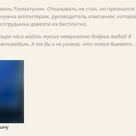
иль Рахматулин. Отказывать не стал, но признался:
 нужна волонтёрам, руководитель компании, которо
сотрудника довезти их бесплатно.
етыре часа найти троих невероятно добрых людей! Я
автомобиль. А то бы и не узнала, что такое бывает»
, 
пыну