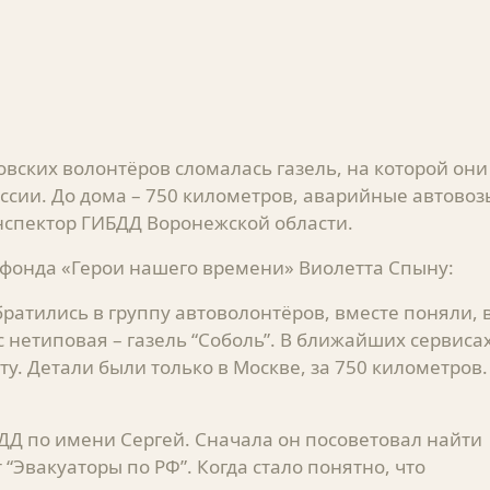
ковских волонтёров сломалась газель, на которой они
сии. До дома – 750 километров, аварийные автовоз
нспектор ГИБДД Воронежской области.
 фонда «Герои нашего времени» Виолетта Спыну:
ратились в группу автоволонтёров, вместе поняли, 
 нетиповая – газель “Соболь”. В ближайших сервиса
ту. Детали были только в Москве, за 750 километров.
Д по имени Сергей. Сначала он посоветовал найти
 “Эвакуаторы по РФ”. Когда стало понятно, что