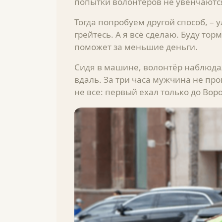
попытки волонтёров не увенчаются
Тогда попробуем другой способ, – 
грейтесь. А я всё сделаю. Буду тор
поможет за меньшие деньги.
Сидя в машине, волонтёр наблюдал
вдаль. За три часа мужчина не пр
не все: первый ехал только до Вор