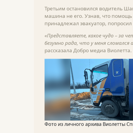
Третьим остановился водитель Шам
машина не его. Узнав, что помощь
принадлежал эвакуатор, попросил 
«Представляете, какое чудо – за ч
безумно рада, что у меня сломался 
рассказала Добро медиа Виолетта.
Фото из личного архива Виолетты С