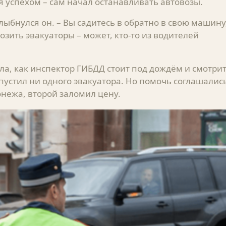
 успехом – сам начал останавливать автовозы.
улыбнулся он. – Вы садитесь в обратно в свою машину
мозить эвакуаторы – может, кто-то из водителей
а, как инспектор ГИБДД стоит под дождём и смотри
опустил ни одного эвакуатора. Но помочь соглашалис
онежа, второй заломил цену.