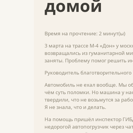
домой
Время на прочтение:
2
минут(ы)
3 марта на трассе М-4 «Дон» у мос
возвращались из гуманитарной мис
заняты. Проблему помог решить и
Руководитель благотворительного
Автомобиль не ехал вообще. Мы об
чём суть поломки. Но машина у нас
твердили, что не возьмутся за рабо
Я не знала, что и делать.
На помощь пришёл инспектор ГИБД
недорогой автопогрузчик через чат