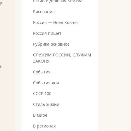
Регион: Деловая Москва
ся
Рисование
Россия — Ноев Ковчег
Россия пишет
Рубрика основное
СЛУЖИМ РОССИИ, СЛУЖИМ
ЗАКОНУ!
и.
События
События дня
СССР 100
Стиль жизни
В мире
В регионах