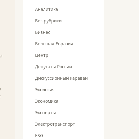
Аналитика
Без рубрики
Бизнес
Большая Евразия
ы
Центр
Депутаты России
Дискуссионный караван
в
Экология
х
Экономика
Эксперты
Электротранспорт
ESG