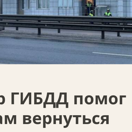
р ГИБДД помог
ам вернуться