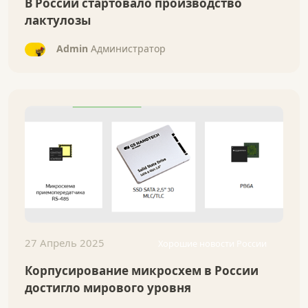
В России стартовало производство
лактулозы
Admin
Администратор
27 Апрель 2025
Хорошие новости России
Корпусирование микросхем в России
достигло мирового уровня