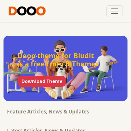
Dooo theme for Bludit
is a free from BlThemes
Download Theme
Feature Articles, News & Updates
Latest Articles, News & Updates