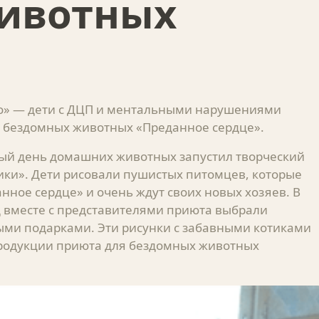
ивотных
во» — дети с ДЦП и ментальными нарушениями
 бездомных животных «Преданное сердце».
ный день домашних животных запустил творческий
ики». Дети рисовали пушистых питомцев, которые
ное сердце» и очень ждут своих новых хозяев. В
д вместе с представителями приюта выбрали
ыми подарками. Эти рисунки с забавными котиками
родукции приюта для бездомных животных