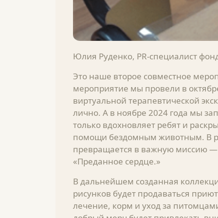
Юлия Руденко, PR-специалист фонд
Это наше второе совместное меро
мероприятие мы провели в октябр
виртуальной терапевтической экс
лично. А в ноябре 2024 года мы за
только вдохновляет ребят и раскры
помощи бездомным животным. В р
превращается в важную миссию — 
«Преданное сердце.»
В дальнейшем созданная коллекци
рисунков будет продаваться приют
лечение, корм и уход за питомцами
добрый мерч будет привлекать вн