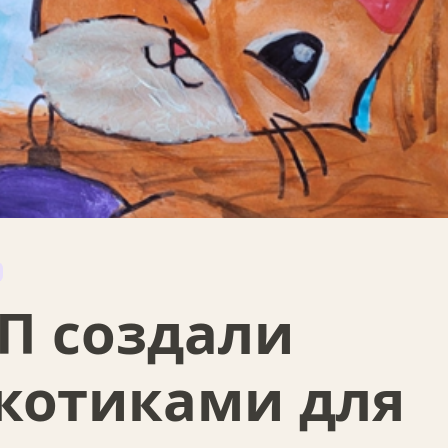
П создали
 котиками для