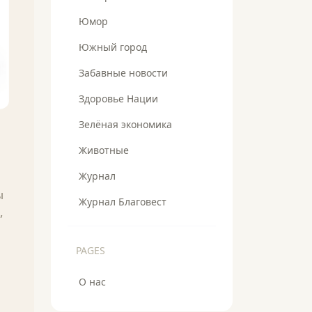
Юмор
Южный город
Забавные новости
Здоровье Нации
Зелёная экономика
Животные
Журнал
ы
Журнал Благовест
,
PAGES
О нас