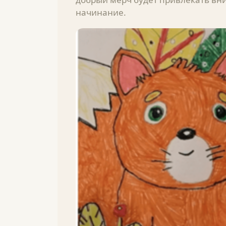
начинание.