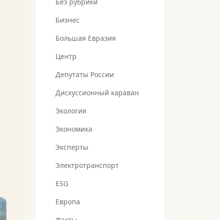
Без рубрики
Бизнес
Большая Евразия
Центр
Депутаты России
Дискуссионный караван
Экология
Экономика
Эксперты
Электротранспорт
ESG
Европа
Факты