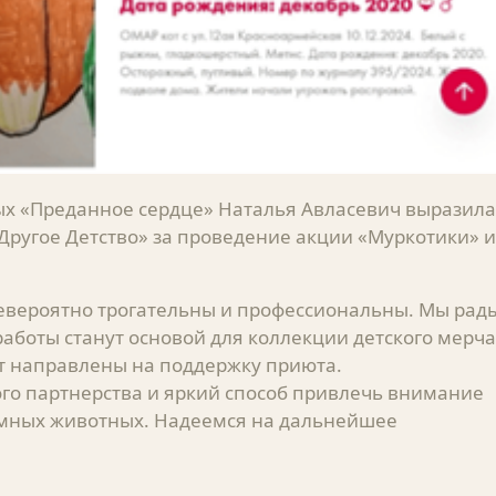
х «Преданное сердце» Наталья Авласевич выразила
Другое Детство» за проведение акции «Муркотики» и
евероятно трогательны и профессиональны. Мы рад
работы станут основой для коллекции детского мерча
ут направлены на поддержку приюта.
го партнерства и яркий способ привлечь внимание
омных животных. Надеемся на дальнейшее