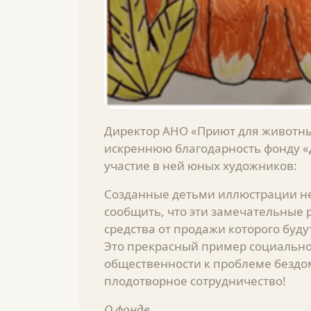
Директор АНО «Приют для животны
искреннюю благодарность фонду «
участие в ней юных художников:
Созданные детьми иллюстрации н
сообщить, что эти замечательные 
средства от продажи которого буд
Это прекрасный пример социально
общественности к проблеме безд
плодотворное сотрудничество!
О фонде